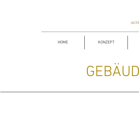
HOME
KONZEPT
GEBÄUD